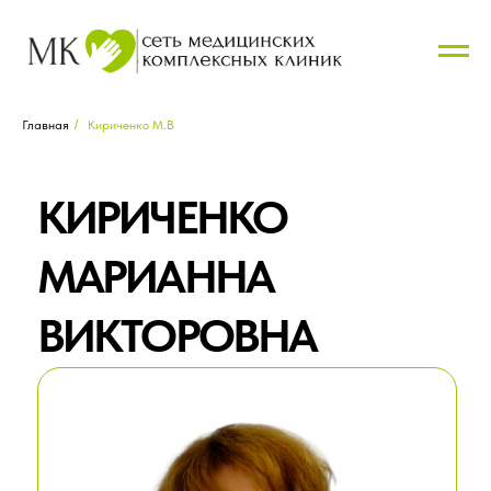
← НАЗАД
Главная
/
Кириченко М.В
КИРИЧЕНКО
МАРИАННА
ВИКТОРОВНА